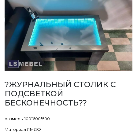
?ЖУРНАЛЬНЫЙ СТОЛИК С
ПОДСВЕТКОЙ
БЕСКОНЕЧНОСТЬ??
размеры:100*600*500
Материал ЛМДФ