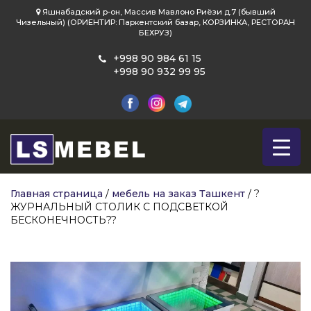
Яшнабадский р-он, Массив Мавлоно Риёзи д.7 (бывший
Чизельный) (ОРИЕНТИР: Паркентский базар, КОРЗИНКА, РЕСТОРАН
БЕХРУЗ)
+998 90 984 61 15
+998 90 932 99 95
Главная страница
/
мебель на заказ Ташкент
/
?
ЖУРНАЛЬНЫЙ СТОЛИК С ПОДСВЕТКОЙ
БЕСКОНЕЧНОСТЬ??