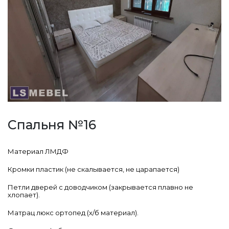
Спальня №16
Материал ЛМДФ
Кромки пластик (не скалывается, не царапается)
Петли дверей с доводчиком (закрывается плавно не
хлопает).
Матрац люкс ортопед (х/б материал).