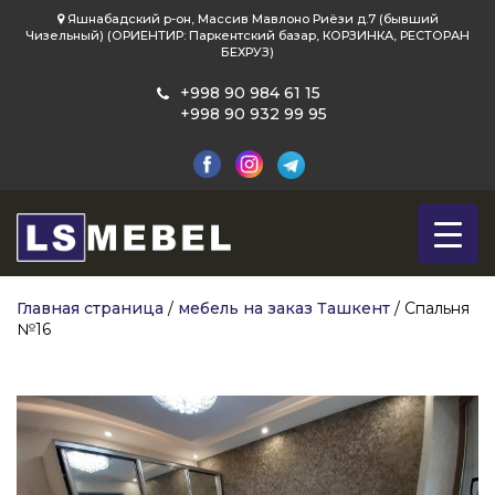
Яшнабадский р-он, Массив Мавлоно Риёзи д.7 (бывший
Чизельный) (ОРИЕНТИР: Паркентский базар, КОРЗИНКА, РЕСТОРАН
БЕХРУЗ)
+998 90 984 61 15
+998 90 932 99 95
Главная страница
/
мебель на заказ Ташкент
/
Спальня
№16