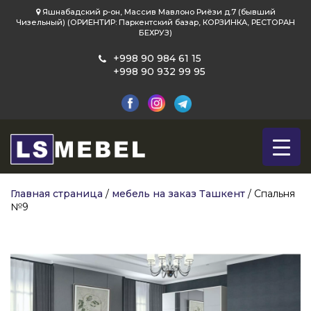
Яшнабадский р-он, Массив Мавлоно Риёзи д.7 (бывший
Чизельный) (ОРИЕНТИР: Паркентский базар, КОРЗИНКА, РЕСТОРАН
БЕХРУЗ)
+998 90 984 61 15
+998 90 932 99 95
Главная страница
/
мебель на заказ Ташкент
/
Спальня
№9