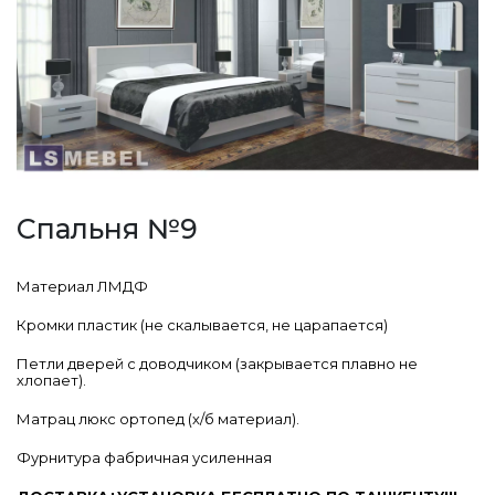
Спальня №9
Материал ЛМДФ
Кромки пластик (не скалывается, не царапается)
Петли дверей с доводчиком (закрывается плавно не
хлопает).
Матрац люкс ортопед (х/б материал).
Фурнитура фабричная усиленная