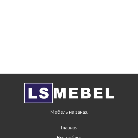
Мебель на заказ.
Главная
Видеоблог