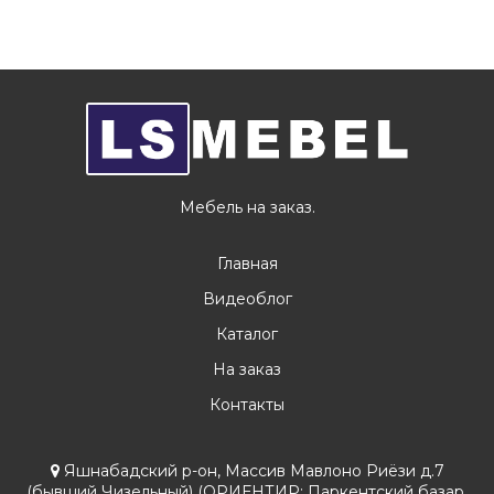
Мебель на заказ.
Главная
Видеоблог
Каталог
На заказ
Контакты
Яшнабадский р-он, Массив Мавлоно Риёзи д.7
(бывший Чизельный) (ОРИЕНТИР: Паркентский базар,