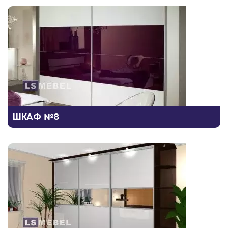
ШКАФ №8