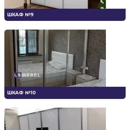
ШКАФ №9
ШКАФ №10