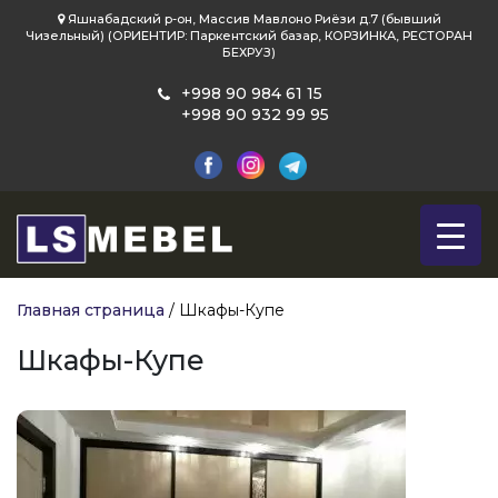
Яшнабадский р-он, Массив Мавлоно Риёзи д.7 (бывший
Чизельный) (ОРИЕНТИР: Паркентский базар, КОРЗИНКА, РЕСТОРАН
БЕХРУЗ)
+998 90 984 61 15
+998 90 932 99 95
Главная страница
/
Шкафы-Купе
Шкафы-Купе