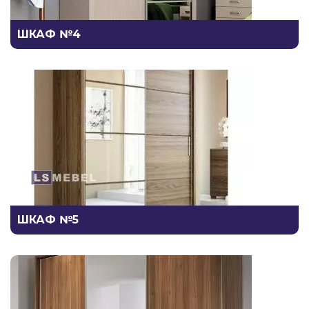
ШКАФ №4
ШКАФ №5